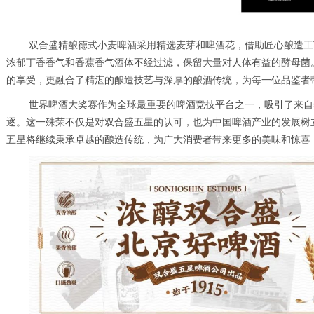
双合盛精酿德式小麦啤酒采用精选麦芽和啤酒花，借助匠心酿造工
浓郁丁香香气和香蕉香气酒体不经过滤，保留大量对人体有益的酵母菌
的享受，更融合了精湛的酿造技艺与深厚的酿酒传统，为每一位品鉴者
世界啤酒大奖赛作为全球最重要的啤酒竞技平台之一，吸引了来自
逐。这一殊荣不仅是对双合盛五星的认可，也为中国啤酒产业的发展树
五星将继续秉承卓越的酿造传统，为广大消费者带来更多的美味和惊喜