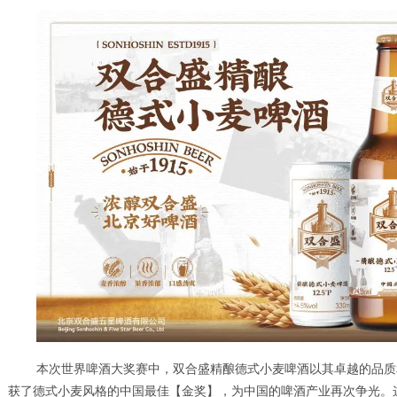
本次世界啤酒大奖赛中，双合盛精酿德式小麦啤酒以其卓越的品质
获了德式小麦风格的中国最佳【金奖】，为中国的啤酒产业再次争光。