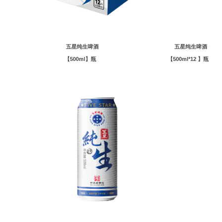
五星纯生啤酒 五星纯生啤酒
【500ml】瓶 【500ml*12 】瓶