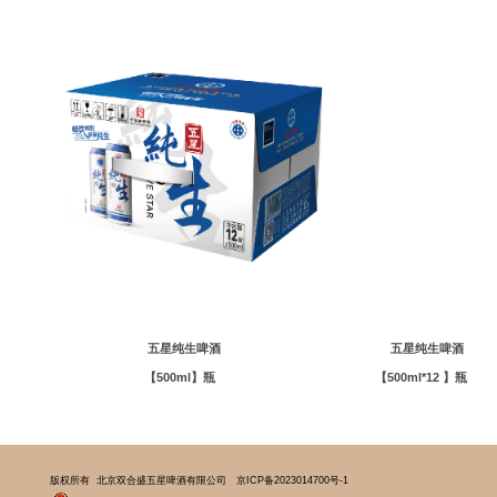
五星纯生啤酒 五星纯生啤酒
【500ml】瓶 【500ml*12 】瓶
版权所有 北京双合盛五星啤酒有限公司
京ICP备2023014700号-1