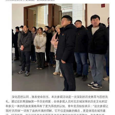
深化思想认同，激发使命担当。本次参观活动是一次深刻的历史教育与思想洗
礼。通过近距离接触第一手历史档案，全体参观人员对北京城深厚的历史文化积淀
和多元一体的民族发展格局有了更为系统的认知。青年党员纷纷表示：“这次参观让
我对‘共同体’一词有了血肉丰满的理解。它不仅是抽象的概念，更是体现在城市建