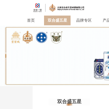
首页
双合盛五星
品牌专区
产
双合盛五星