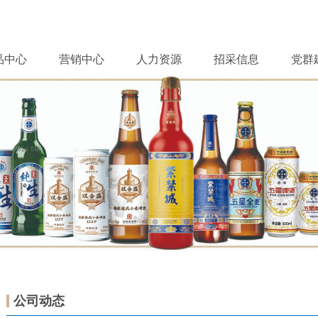
品中心
营销中心
人力资源
招采信息
党群
公司动态