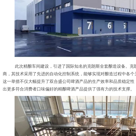
此次精酿车间建设，引进了国际知名的克朗斯全套酿造设备。克
商，其技术采用了先进的自动化控制系统，能够实现对酿造过程中各个
这一举措不仅大幅提升了双合盛公司啤酒产品的生产效率和品质稳定性
出更多符合消费者口味偏好的精酿啤酒产品提供了强有力的技术支撑。