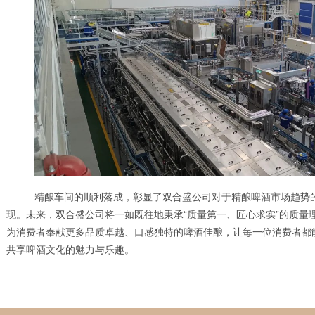
精酿车间的顺利落成，彰显了双合盛公司对于精酿啤酒市场趋势
现。未来，双合盛公司将一如既往地秉承“质量第一、匠心求实”的质量
为消费者奉献更多品质卓越、口感独特的啤酒佳酿，让每一位消费者都
共享啤酒文化的魅力与乐趣。