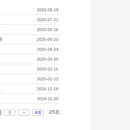
2025-08-19
2025-07-21
严——北京双合盛五星啤酒有限公司“老五星”商标权侵权案胜诉
2025-06-16
景
2025-05-23
2025-04-24
2025-03-20
2025-02-15
2025-01-13
届职业技能大赛：工匠精神展风采，人才筑基赢未来
2024-12-18
2024-11-20
2/5页
3
>
末页